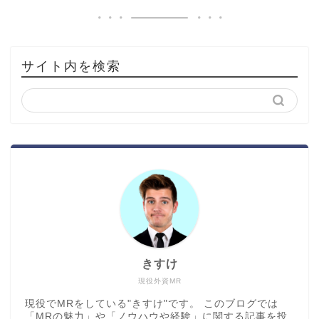
サイト内を検索
きすけ
現役外資MR
現役でMRをしている"きすけ"です。 このブログでは
「MRの魅力」や「ノウハウや経験」に関する記事を投