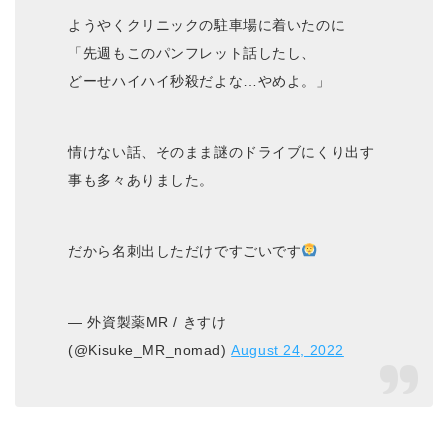
ようやくクリニックの駐車場に着いたのに
「先週もこのパンフレット話したし、
どーせハイハイ秒殺だよな…やめよ。」
情けない話、そのまま謎のドライブにくり出す
事も多々ありました。
だから名刺出しただけですごいです
— 外資製薬MR / きすけ
(@Kisuke_MR_nomad)
August 24, 2022