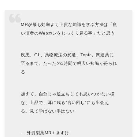
MRが最も効率よく上質な知識を学ぶ方法は「良
い演者のWebカンをじっくり見る事」だと思う
疾患、GL、薬物療法の変遷、Topic、関連薬に
至るまで、たったの1時間で幅広い知識が得られ
る
加えて、自分じゃ逆立ちしても思いつかない様
な、上品で、耳に残る”言い回し”にも出会え
る。見て学ばない手はない
— 外資製薬MR / きすけ