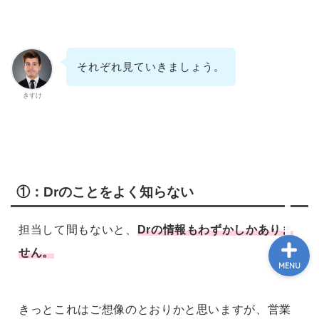
HOME
それぞれ見ていきましょう。
PROFILE
きすけ
MRとお金
スキル･ノウハウ
①：Drのことをよく知らない
担当して間もないと、
Drの情報もわずかしかありま
せん。
MENU
きっとこれはご想像のとおりかと思いますが、営業