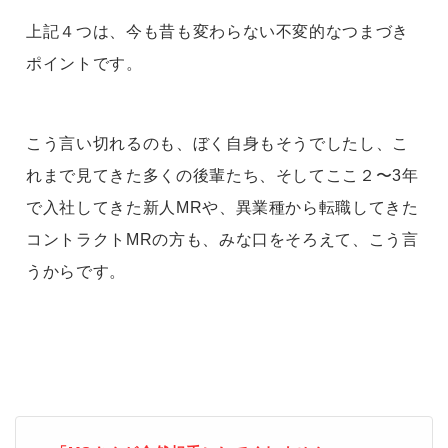
上記４つは、今も昔も変わらない不変的なつまづき
ポイントです。
こう言い切れるのも、ぼく自身もそうでしたし、こ
れまで見てきた多くの後輩たち、そしてここ２〜3年
で入社してきた新人MRや、異業種から転職してきた
コントラクトMRの方も、みな口をそろえて、こう言
うからです。