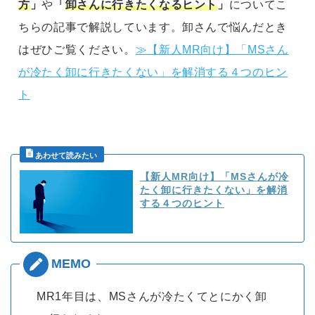
方
」
や
「
卸さんに行きたくなるヒント
」
についてこ
ちらの記事で解説しています。卸さんで悩んだとき
はぜひご覧ください。
≫【新人MR向け】「MSさん
が冷たく卸に行きたくない」を解消する４つのヒン
ト
【新人MR向け】「MSさんが冷
たく卸に行きたくない」を解消
する４つのヒント
MR1年目は、MSさんが冷たくてとにかく卸