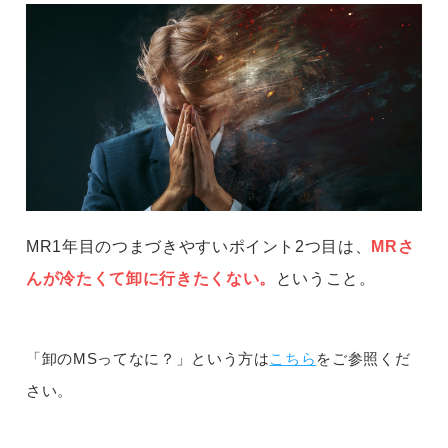
MR1年目のつまづきやすいポイント2つ目は、
MRさ
んが冷たくて卸に行きたくない。
ということ。
「卸のMSってなに？」
という方は
こちら
をご参照くだ
さい。