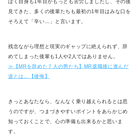
ぼく自身も1年目がもっとも苦労しましたし、その後
見てきた、多くの後輩たちも最初の1年目はみな口を
そろえて「辛い…」と言います。
残念ながら理想と現実のギャップに絶えられず、辞
めてしまった後輩も1人や2人ではありません。
≫【MRを辞めた７人の男たち】MR退職後に進んだ
道とは…【後悔】
きっとあなたなら、なんなく乗り越えられるとは思
うのですが、つまづきやすいポイントをあらかじめ
知っておくことで、心の準備も出来るかと思いま
す。