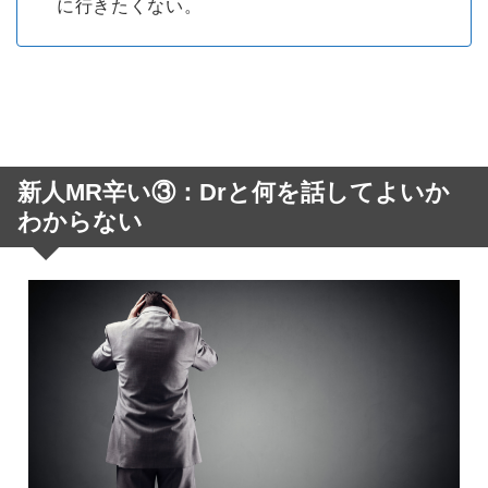
に行きたくない。
新人MR辛い③：Drと何を話してよいか
わからない