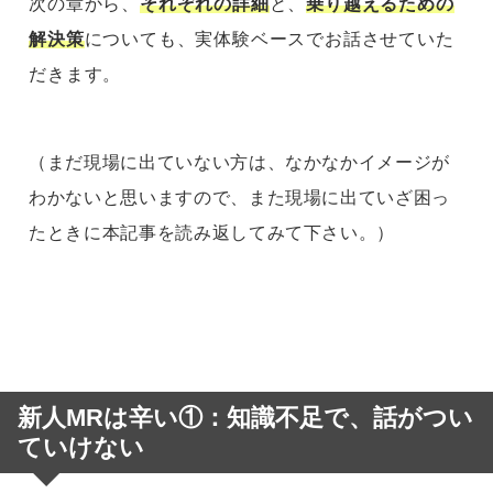
次の章から、
それぞれの詳細
と、
乗り越えるための
解決策
についても、実体験ベースでお話させていた
だきます。
（まだ現場に出ていない方は、なかなかイメージが
わかないと思いますので、また現場に出ていざ困っ
たときに本記事を読み返してみて下さい。）
新人MRは辛い①：知識不足で、話がつい
ていけない