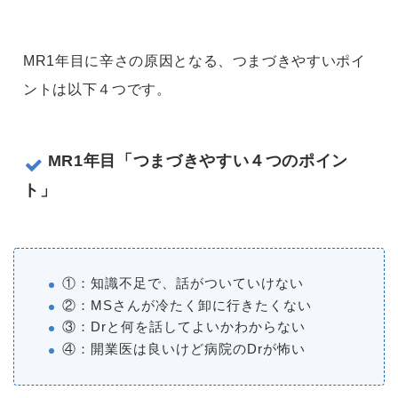
MR1年目に辛さの原因となる、つまづきやすいポイ
ントは以下４つです。
MR1年目「つまづきやすい４つのポイン
ト」
①：知識不足で、話がついていけない
②：MSさんが冷たく卸に行きたくない
③：Drと何を話してよいかわからない
④：開業医は良いけど病院のDrが怖い