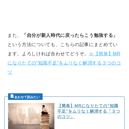
また、
「自分が新人時代に戻ったらこう勉強する」
という方法についても、こちらの記事にまとめてい
ます。よろしければ合わせてどうぞ。
≫【簡単】MR
になりたての”知識不足”をムリなく解消する３つのコ
ツ
【簡単】MRになりたての”知識
不足”をムリなく解消する「３つ
のコツ」