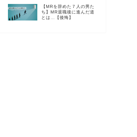
【MRを辞めた７人の男た
ち】MR退職後に進んだ道
とは…【後悔】