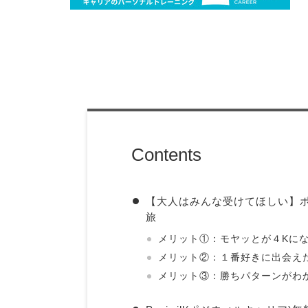
Contents
【大人はみんな受けてほしい】ポ
旅
メリット①：モヤッとが４Kに
メリット②：１番好きに出会え
メリット③：勝ちパターンがわ