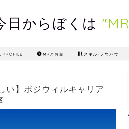
今日からぼくは
"MR
PROFILE
MRとお金
スキル･ノウハウ
しい】ポジウィルキャリア
旅