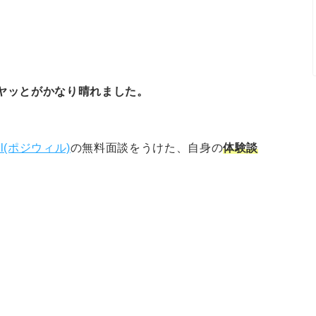
ヤッとがかなり晴れました。
ill(ポジウィル)
の無料面談をうけた、自身の
体験談