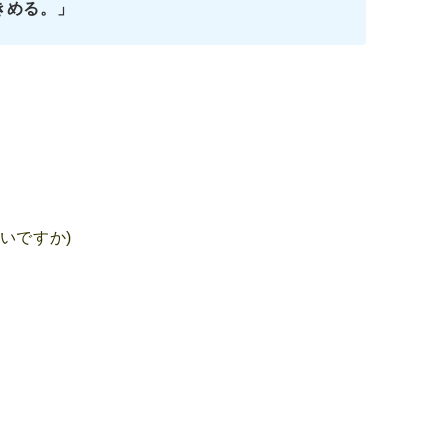
きめる。」
いですか)