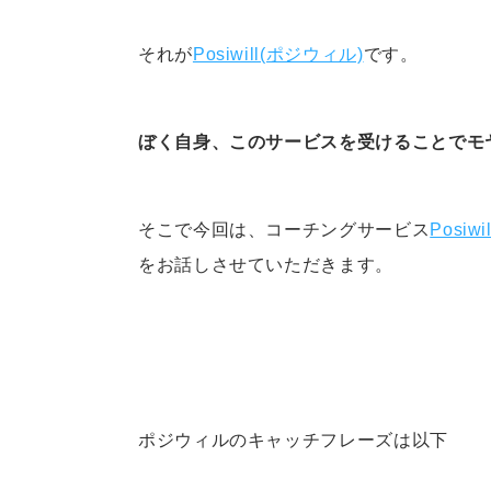
それが
Posiwill(ポジウィル)
です。
ぼく自身、このサービスを受けることでモ
そこで今回は、コーチングサービス
Posiw
をお話しさせていただきます。
ポジウィルのキャッチフレーズは以下