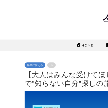
HOME
将来に備える
PR
【大人はみんな受けてほ
で”知らない自分”探しの