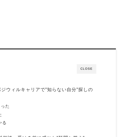
CLOSE
ジウィルキャリアで”知らない自分”探しの
なった
た
かる