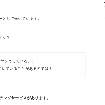
ーとして働いています。
んか？
モヤッとしている。」
向いていることがあるのでは？」
チングサービスがあります。