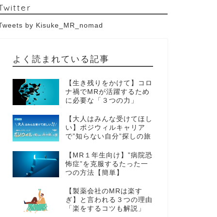
Twitter
Tweets by Kisuke_MR_nomad
よく読まれている記事
【生き残りをかけて】コロ
ナ禍でMRが活躍するため
に必要な「３つの力」
【大人はみんな受けてほし
い】ポジウィルキャリア
で”知らない自分”探しの旅
【MR１年生向け】”病院恐
怖症”を克服するたった一
つの方法【簡単】
【製薬会社のMRは楽す
ぎ】と言われる３つの理由
「楽をするコツも解説」