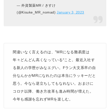
— 外資製薬MR / きすけ
(@Kisuke_MR_nomad)
January 3, 2023
間違いなく言えるのは、”MRになる難易度は
年々どんどん高くなっている“こと。最近入社す
る新人の学歴がみなエグい。Fラン大文系卒の自
分なんかがMRになれたのは本当にラッキーだと
思う。今なら逆立ちしてもなれない。おまけに
コロナ以降、働き方改革も進み時間が増えた。
今年も感謝を忘れずMRを楽しむ。