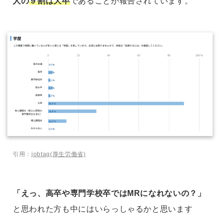
人の
９割は大卒
であることが報告されています。
引用：
jobtag(厚生労働省)
「えっ、高卒や専門学校卒ではMRになれないの？」
と思われた方も中にはいらっしゃるかと思います