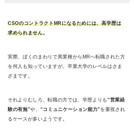
CSOのコントラクトMRになるためには、高学歴は
求められません
。
実際、ぼくのまわりで異業種からMRへ転職された方
を何人も知っていますが、卒業大学のレベルはさま
ざまです。
それよりむしろ、転職の方では、学歴よりも
“営業経
験の有無”
や、
“コミュニケーション能力”
を重視され
るケースが多いようです。