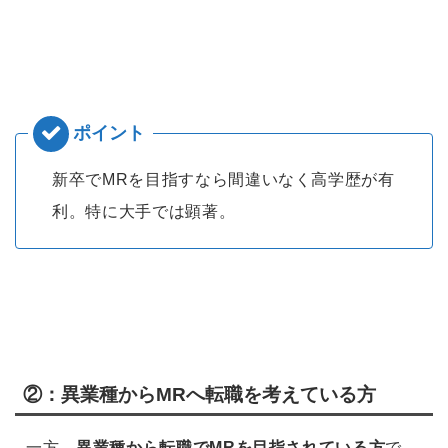
新卒でMRを目指すなら間違いなく高学歴が有
利。特に大手では顕著。
②：異業種からMRへ転職を考えている方
一方、
異業種から転職でMRを目指されている方
で