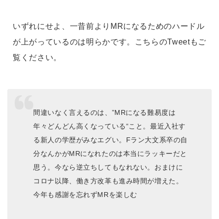
いずれにせよ、一昔前よりMRになるためのハードル
が上がっているのは明らかです。こちらのTweetもご
覧ください。
間違いなく言えるのは、”MRになる難易度は
年々どんどん高くなっている“こと。最近入社す
る新人の学歴がみなエグい。Fラン大文系卒の自
分なんかがMRになれたのは本当にラッキーだと
思う。今なら逆立ちしてもなれない。おまけに
コロナ以降、働き方改革も進み時間が増えた。
今年も感謝を忘れずMRを楽しむ