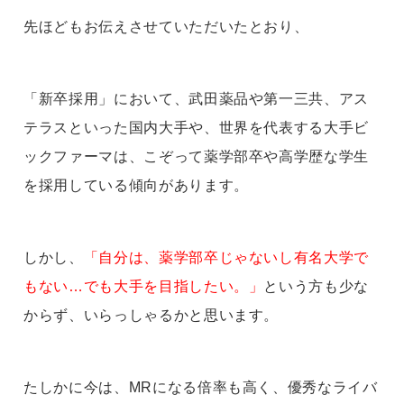
先ほどもお伝えさせていただいたとおり、
「新卒採用」において、武田薬品や第一三共、アス
テラスといった国内大手や、世界を代表する大手ビ
ックファーマは、こぞって薬学部卒や高学歴な学生
を採用している傾向があります。
しかし、
「自分は、薬学部卒じゃないし有名大学で
もない…でも大手を目指したい。」
という方も少な
からず、いらっしゃるかと思います。
たしかに今は、MRになる倍率も高く、優秀なライバ