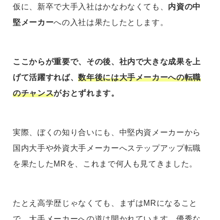
仮に、新卒で大手入社はかなわなくても、
内資の中
堅メーカー
への入社は果たしたとします。
ここからが重要で、その後、社内で大きな成果を上
げて活躍すれば、
数年後には大手メーカーへの転職
のチャンス
がおとずれます。
実際、ぼくの知り合いにも、中堅内資メーカーから
国内大手や外資大手メーカーへステップアップ転職
を果たしたMRを、これまで何人も見てきました。
たとえ高学歴じゃなくても、まずはMRになること
で、大手メーカーへの道は開かれています。優秀な