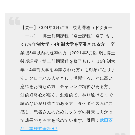
【要件】2024年3月に博士後期課程（ドクター
コース）・博士前期課程（修士課程）修了 もし
くは
6年制大学・4年制大学を卒業される方
、 卒
業後3年以内の既卒の方（2021年3月以降に博士
後期課程・博士前期課程を修了もしくは6年制大
学・4年制大学を卒業された方）も対象になりま
す。グローバル人材として活躍することに高い
意欲をお持ちの方、チャレンジ精神がある方、
知的好奇心が強く、創造的で、やり遂げるまで
諦めない粘り強さのある方、タケダイズムに共
感し、患者さんのためにタケダの将来に向かっ
て成長できる方を求めています。引用：
武田薬
品工業株式会社HP