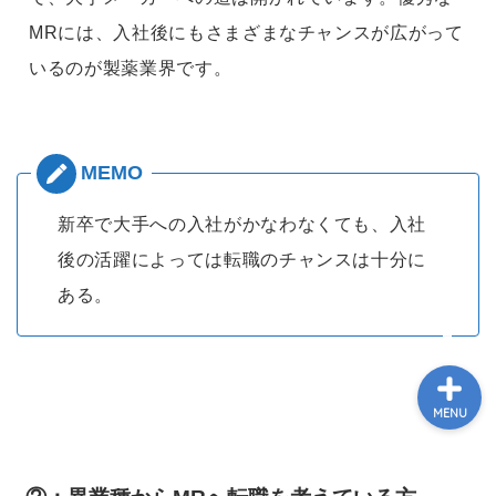
MRには、入社後にもさまざまなチャンスが広がって
いるのが製薬業界です。
HOME
PROFILE
MRとお金
新卒で大手への入社がかなわなくても、入社
後の活躍によっては転職のチャンスは十分に
スキル･ノウハウ
ある。
MENU