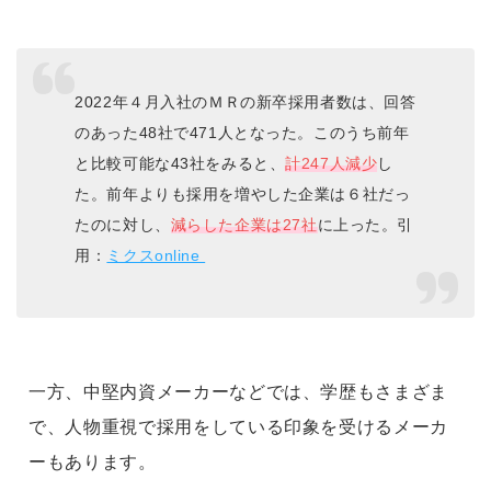
2022年４月入社のＭＲの新卒採用者数は、回答
のあった48社で471人となった。このうち前年
と比較可能な43社をみると、
計247人減少
し
た。前年よりも採用を増やした企業は６社だっ
たのに対し、
減らした企業は27社
に上った。引
用：
ミクスonline
一方、中堅内資メーカーなどでは、学歴もさまざま
で、人物重視で採用をしている印象を受けるメーカ
ーもあります。