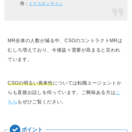
用：
ミクスオンライン
MR全体の人数が減る中、CSOのコントラクトMRは
むしろ増えており、今後益々需要が高まると言われ
ています。
CSOの明るい将来性
については転職エージェントか
らも直接お話しを伺っています。ご興味ある方は
こ
ちら
もぜひご覧ください。