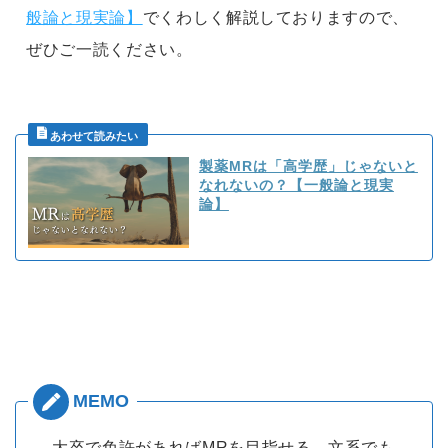
般論と現実論】
でくわしく解説しておりますので、
ぜひご一読ください。
製薬MRは「高学歴」じゃないと
なれないの？【一般論と現実
論】
大卒で免許があればMRを目指せる。文系でも