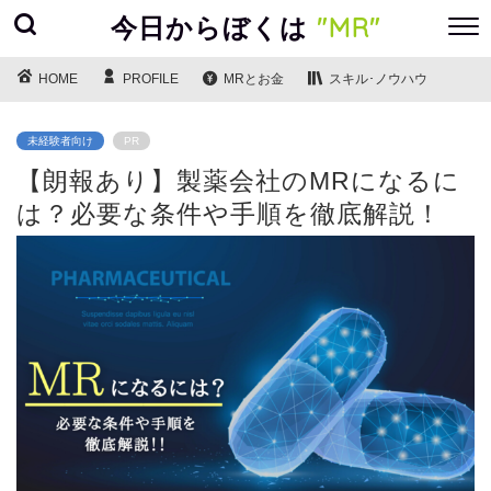
今日からぼくは
"MR"
HOME
PROFILE
MRとお金
スキル･ノウハウ
未経験者向け
PR
【朗報あり】製薬会社のMRになるに
は？必要な条件や手順を徹底解説！