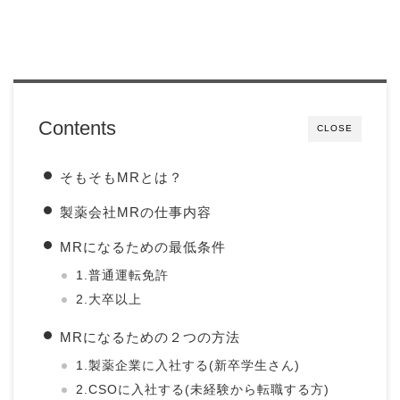
Contents
CLOSE
そもそもMRとは？
製薬会社MRの仕事内容
MRになるための最低条件
1.普通運転免許
2.大卒以上
MRになるための２つの方法
1.製薬企業に入社する(新卒学生さん)
2.CSOに入社する(未経験から転職する方)