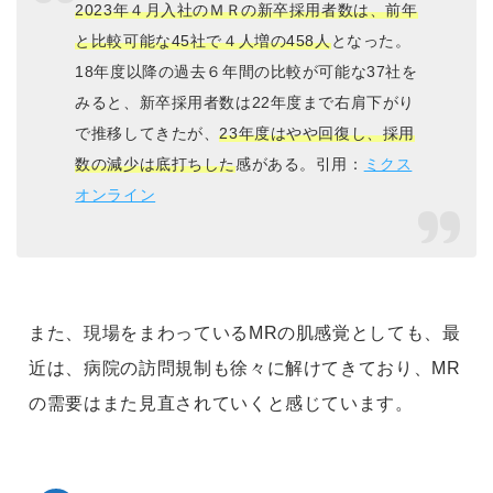
2023年４月入社のＭＲの新卒採用者数は、前年
と比較可能な45社で４人増の458人
となった。
18年度以降の過去６年間の比較が可能な37社を
みると、新卒採用者数は22年度まで右肩下がり
で推移してきたが、
23年度はやや回復し、採用
数の減少は底打ちした
感がある。引用：
ミクス
オンライン
また、現場をまわっているMRの肌感覚としても、最
近は、病院の訪問規制も徐々に解けてきており、MR
の需要はまた見直されていくと感じています。