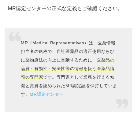
MR認定センターの正式な定義もご確認ください。
MR（Medical Representatives）は、医薬情報
担当者の略称で、自社医薬品の適正使用ならび
に薬物療法の向上に貢献するために、
医薬品の
品質・有効性・安全性等の情報を扱う医薬品情
報の専門家
です。専門家として業務を行える知
識と資質を認められたMR認定証を保持していま
す。
MR認定センター